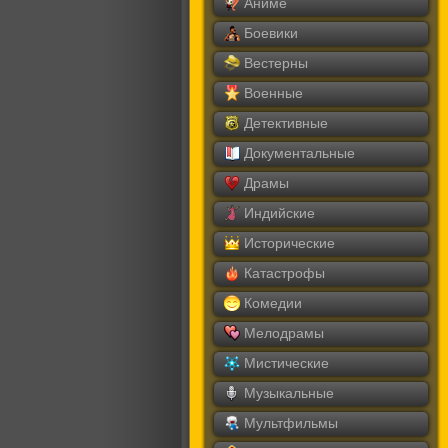
Аниме
Боевики
Вестерны
Военные
Детективные
Документальные
Драмы
Индийские
Исторические
Катастрофы
Комедии
Мелодрамы
Мистические
Музыкальные
Мультфильмы