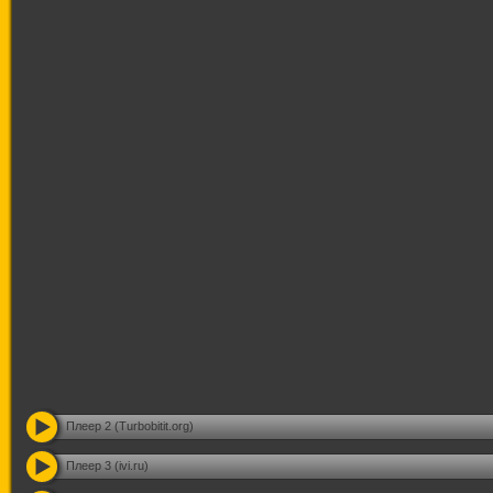
Плеер 2 (Turbobitit.org)
Плеер 3 (ivi.ru)