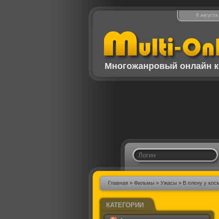
6 августа
Многожанровый онлайн к
Главная
»
Фильмы
»
Ужасы
» В плену у кос
КАТЕГОРИИ