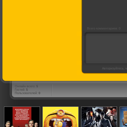
Всего комментариев: 0
Авторизуйтесь, ч
Онлайн всего:
5
Гостей:
5
Пользователей:
0