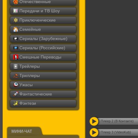
Отечественные
Передачи и ТВ Шоу
Приключенческие
Семейные
Сериалы (Зарубежные)
Сериалы (Российские)
Смешные Переводы
Трейлеры
Триллеры
Ужасы
Фантастические
Фэнтези
Плеер 2 (В Контакте)
МИНИ-ЧАТ
Плеер 3 (VideoKub)