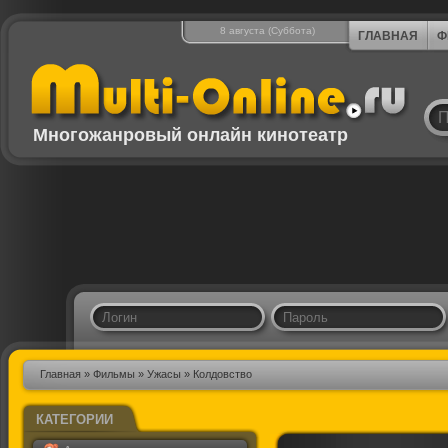
8 августа (Суббота)
ГЛАВНАЯ
Ф
Многожанровый онлайн кинотеатр
Главная
»
Фильмы
»
Ужасы
» Колдовство
КАТЕГОРИИ