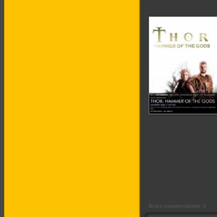
Молот богов
Всего комментариев: 0