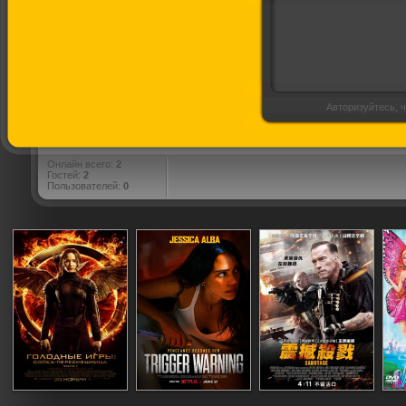
Авторизуйтесь, ч
Онлайн всего:
2
Гостей:
2
Пользователей:
0