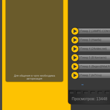
Плеер 2 (JAMPO.COM.
Плеер 3 (Намба)
Плеер 4 (24video.net)
Плеер 5 (В Контакте)
Плеер 6 (Видео@Mail.R
Плеер 7 (InTV.ru)
Для общения в чате необходима
авторизация
Просмотров: 13448