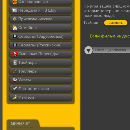
Отечественные
Но игра зашла слишком
Передачи и ТВ Шоу
которые теперь не в сил
повинные люди.
Приключенческие
Трейлер:
смотреть
Семейные
Если фильм не дос
Сериалы (Зарубежные)
Сериалы (Российские)
Плеер 1 (В Контакте)
Смешные Переводы
Трейлеры
Триллеры
Ужасы
Фантастические
Фэнтези
МИНИ-ЧАТ