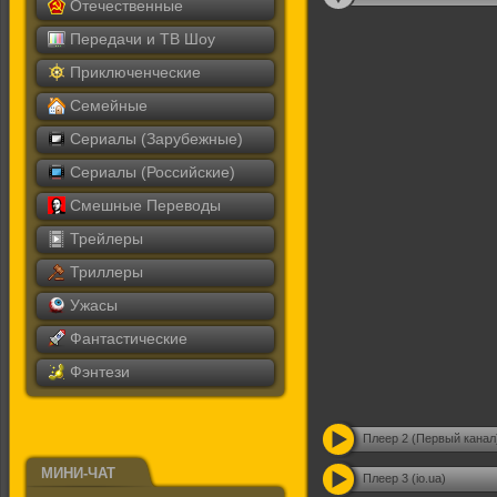
Отечественные
Передачи и ТВ Шоу
Приключенческие
Семейные
Сериалы (Зарубежные)
Сериалы (Российские)
Смешные Переводы
Трейлеры
Триллеры
Ужасы
Фантастические
Фэнтези
Плеер 2 (Первый канал
МИНИ-ЧАТ
Плеер 3 (io.ua)