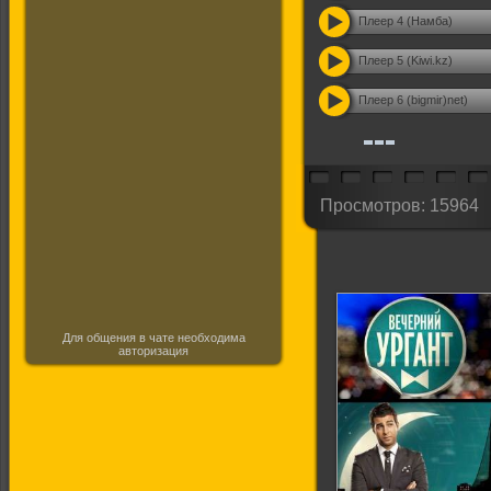
Плеер 4 (Намба)
Плеер 5 (Kiwi.kz)
Плеер 6 (bigmir)net)
Просмотров: 15964
Для общения в чате необходима
авторизация