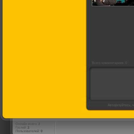
Вечерний Ургант
[Выпуск 1]
(16.04.2012)
Всего комментариев: 0
Авторизуйтесь, ч
Онлайн всего:
2
Гостей:
2
Пользователей:
0