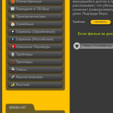
Отечественные
вернувшийся доктор в п
рассказывает, что убиты
Передачи и ТВ Шоу
начинает разворачивать
доме Ледгарда Веры.
Приключенческие
Трейлер:
смотреть
Семейные
Сериалы (Зарубежные)
Если фильм не дос
Сериалы (Российские)
Плеер 1 (Turbobitit.org)
Смешные Переводы
Трейлеры
Триллеры
Ужасы
Фантастические
Фэнтези
МИНИ-ЧАТ