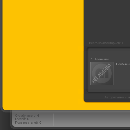
Живая плоть
Всего комментариев: 1
1.
Аленький
Необычны
Авторизуйтесь, ч
Онлайн всего:
4
Гостей:
4
Пользователей:
0