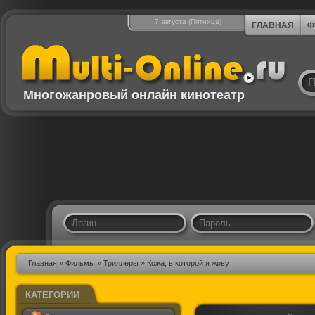
7 августа (Пятница)
ГЛАВНАЯ
Ф
Многожанровый онлайн кинотеатр
Главная
»
Фильмы
»
Триллеры
» Кожа, в которой я живу
КАТЕГОРИИ