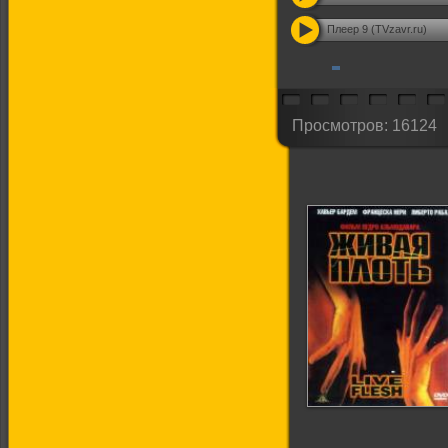
Плеер 9 (TVzavr.ru)
Просмотров: 16124