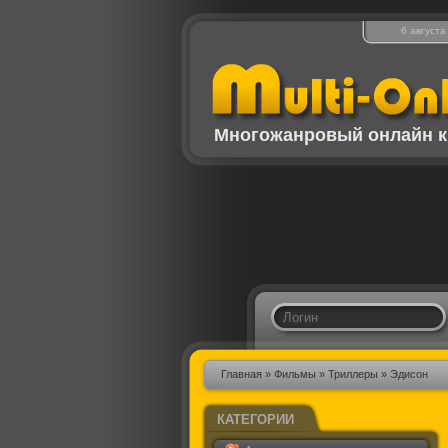
6 августа
Многожанровый онлайн к
Главная
»
Фильмы
»
Триллеры
» Эдисон
КАТЕГОРИИ