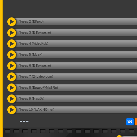
Плеер 2 (ВКино)
Плеер 3 (В Контакте)
Плеер 4 (VideoKub)
Плеер 5 (Муви)
Плеер 6 (В Контакте)
Плеер 7 (24video.com)
Плеер 8 (Видео@Mail.Ru)
Плеер 9 (Намба)
Плеер 10 (UAKINO.net)