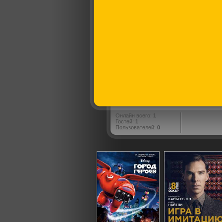
Онлайн всего:
1
Гостей:
1
Пользователей:
0