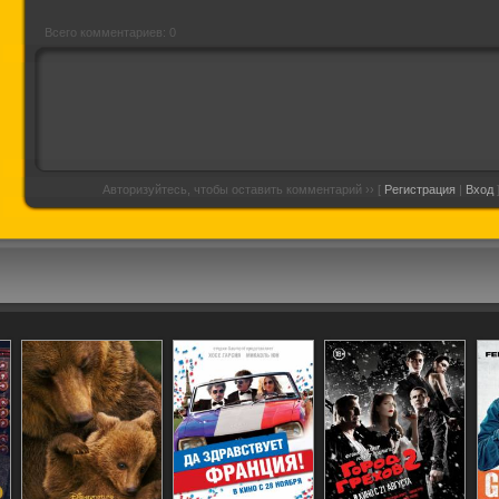
Всего комментариев: 0
Авторизуйтесь, чтобы оставить комментарий ›› [
Регистрация
|
Вход