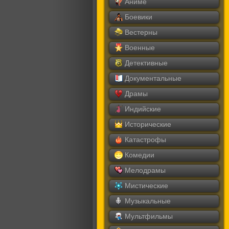
Аниме
Боевики
Вестерны
Военные
Детективные
Документальные
Драмы
Индийские
Исторические
Катастрофы
Комедии
Мелодрамы
Мистические
Музыкальные
Мультфильмы