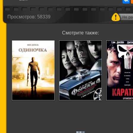
Просмотров: 58339
Смотрите также:
Одиночка
Форсаж 4
Карате