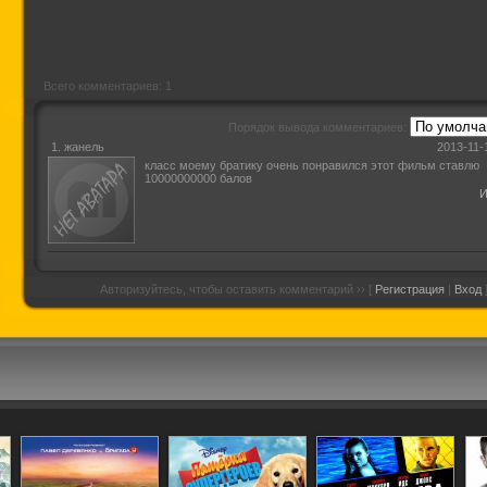
Всего комментариев: 1
Порядок вывода комментариев:
1.
жанель
2013-11-
класс моему братику очень понравился этот фильм ставлю
10000000000 балов
И
Авторизуйтесь, чтобы оставить комментарий ›› [
Регистрация
|
Вход