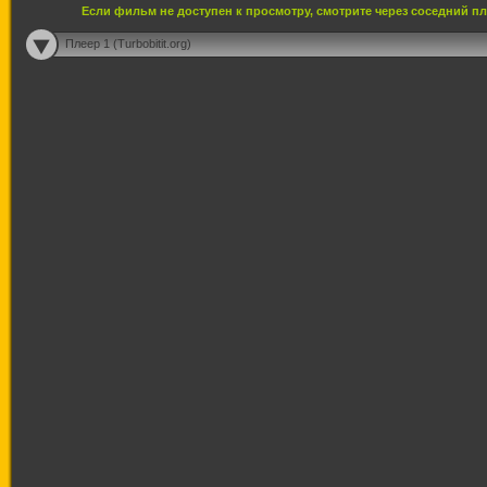
Если фильм не доступен к просмотру, смотрите через соседний п
Плеер 1 (Turbobitit.org)