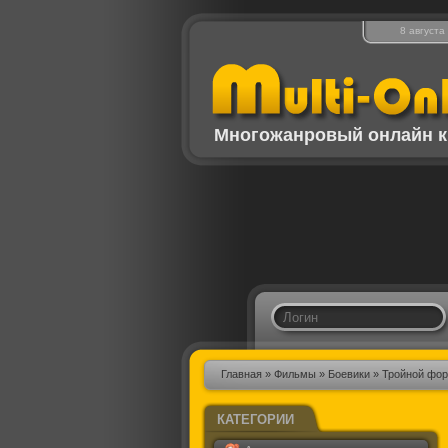
8 августа
Многожанровый онлайн к
Главная
»
Фильмы
»
Боевики
» Тройной фор
КАТЕГОРИИ