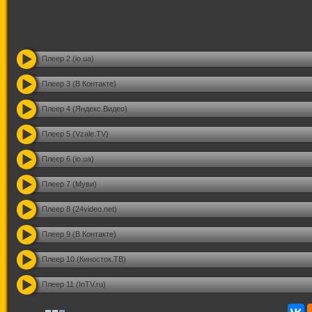
Плеер 2 (io.ua)
Плеер 3 (В Контакте)
Плеер 4 (Яндекс.Видео)
Плеер 5 (Vzale.TV)
Плеер 6 (io.ua)
Плеер 7 (Муви)
Плеер 8 (24video.net)
Плеер 9 (В Контакте)
Плеер 10 (Киносток.ТВ)
Плеер 11 (InTV.ru)