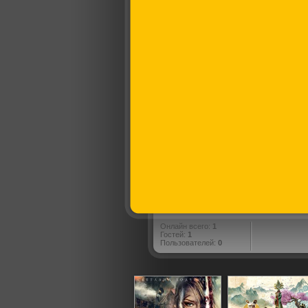
Онлайн всего:
1
Гостей:
1
Пользователей:
0