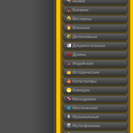
Аниме
Боевики
Вестерны
Военные
Детективные
Документальные
Драмы
Индийские
Исторические
Катастрофы
Комедии
Мелодрамы
Мистические
Музыкальные
Мультфильмы