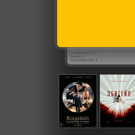
Онлайн всего:
3
Гостей:
3
Пользователей:
0