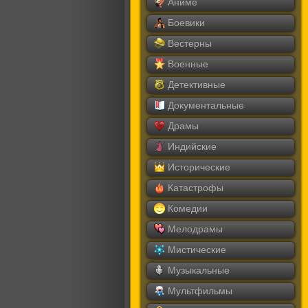
Аниме
Боевики
Вестерны
Военные
Детективные
Документальные
Драмы
Индийские
Исторические
Катастрофы
Комедии
Мелодрамы
Мистические
Музыкальные
Мультфильмы