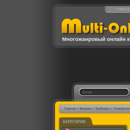
6 августа
Многожанровый онлайн к
Главная
»
Фильмы
»
Трейлеры
» Университе
КАТЕГОРИИ