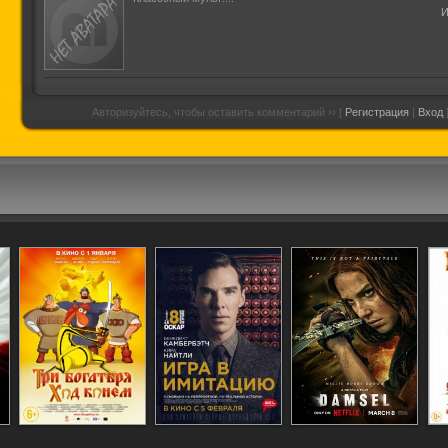
И
Авторизуйтесь, чтобы оставить комментарий ›› [
Регистрация
|
Вход