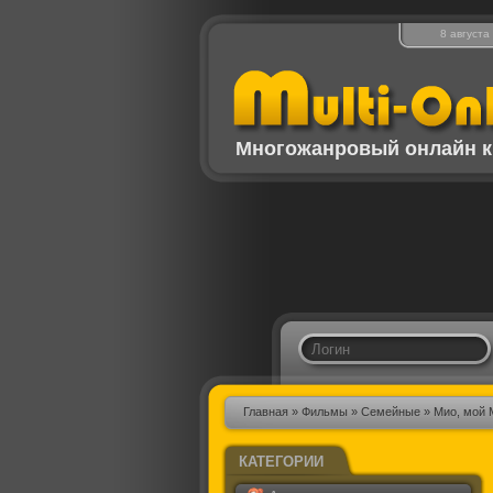
8 августа
Многожанровый онлайн к
Главная
»
Фильмы
»
Семейные
» Мио, мой 
КАТЕГОРИИ