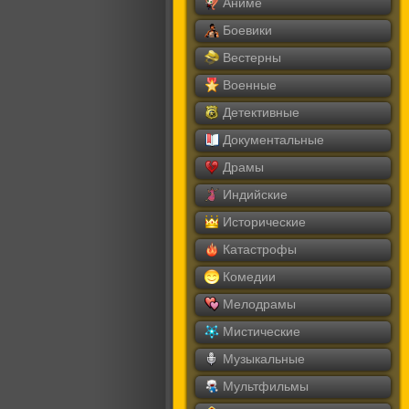
Аниме
Боевики
Вестерны
Военные
Детективные
Документальные
Драмы
Индийские
Исторические
Катастрофы
Комедии
Мелодрамы
Мистические
Музыкальные
Мультфильмы