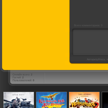
Всего комментариев: 0
Авторизуйтесь, ч
Онлайн всего:
2
Гостей:
2
Пользователей:
0