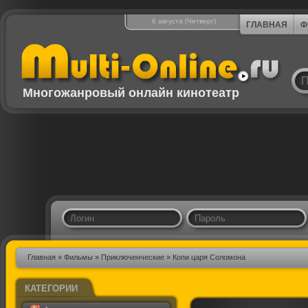
6 августа (Четверг)
ГЛАВНАЯ
Ф
Многожанровый онлайн кинотеатр
Главная
»
Фильмы
»
Приключенческие
» Копи царя Соломона
КАТЕГОРИИ