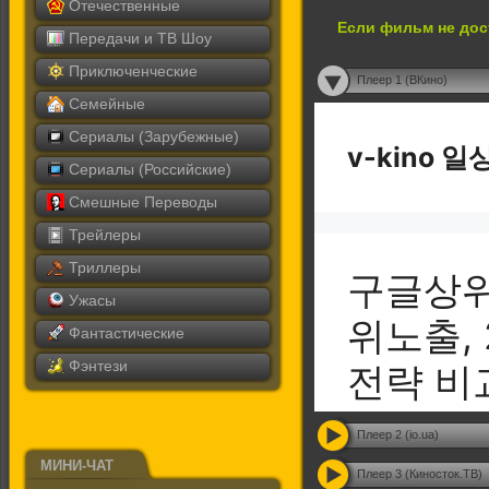
Отечественные
Если фильм не дос
Передачи и ТВ Шоу
Приключенческие
Плеер 1 (ВКино)
Семейные
Сериалы (Зарубежные)
Сериалы (Российские)
Смешные Переводы
Трейлеры
Триллеры
Ужасы
Фантастические
Фэнтези
Плеер 2 (io.ua)
МИНИ-ЧАТ
Плеер 3 (Киносток.ТВ)