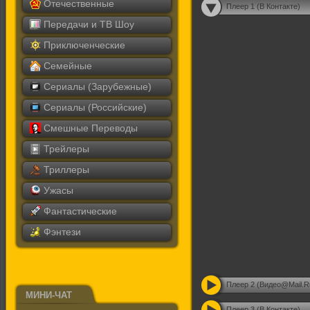
Отечественные
Плеер 1 (В Контакте)
Передачи и ТВ Шоу
Приключенческие
Семейные
Сериалы (Зарубежные)
Сериалы (Российские)
Смешные Переводы
Трейлеры
Триллеры
Ужасы
Фантастические
Фэнтези
Плеер 2 (Видео@Mail.R
МИНИ-ЧАТ
Плеер 3 (В Контакте)