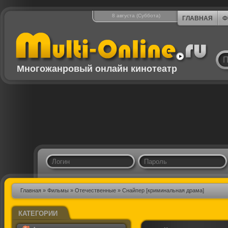
8 августа (Суббота)
ГЛАВНАЯ
Ф
Многожанровый онлайн кинотеатр
Главная
»
Фильмы
»
Отечественные
» Снайпер [криминальная драма]
КАТЕГОРИИ