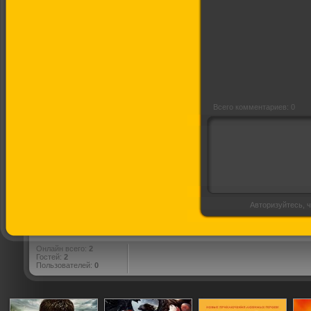
Аджами
Всего комментариев: 0
Авторизуйтесь, ч
Онлайн всего:
2
Гостей:
2
Пользователей:
0