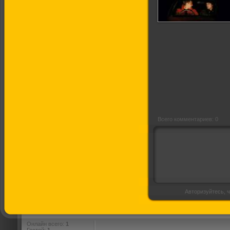
Миннесота
Всего комментариев: 0
Авторизуйтесь, ч
Онлайн всего:
1