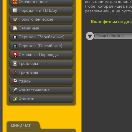
Отечественные
испытанием для юноши 
Любе, которая ищет, пр
Передачи и ТВ Шоу
развлечений, а не пусть
Приключенческие
Если фильм не дос
Семейные
Плеер 1 (Moviki.ru)
Сериалы (Зарубежные)
Сериалы (Российские)
Смешные Переводы
Трейлеры
Триллеры
Ужасы
Фантастические
Фэнтези
МИНИ-ЧАТ