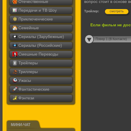
Отечественные
вопрос стоит в основе в
Передачи и ТВ Шоу
Трейлер:
смотреть
Приключенческие
Если фильм не дос
Семейные
Сериалы (Зарубежные)
Плеер 1 (В Контакте)
Сериалы (Российские)
Смешные Переводы
Трейлеры
Триллеры
Ужасы
Фантастические
Фэнтези
МИНИ-ЧАТ