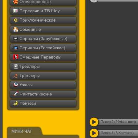
Отечественные
Передачи и ТВ Шоу
Приключенческие
Семейные
Сериалы (Зарубежные)
Сериалы (Российские)
Смешные Переводы
Трейлеры
Триллеры
Ужасы
Фантастические
Фэнтези
Плеер 2 (24video.com)
МИНИ-ЧАТ
Плеер 3 (В Контакте)