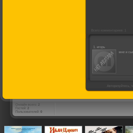
Всего комментариев: 1
1.
игорь
мне и сы
Авторизуйтесь, ч
Онлайн всего:
2
Гостей:
2
Пользователей:
0