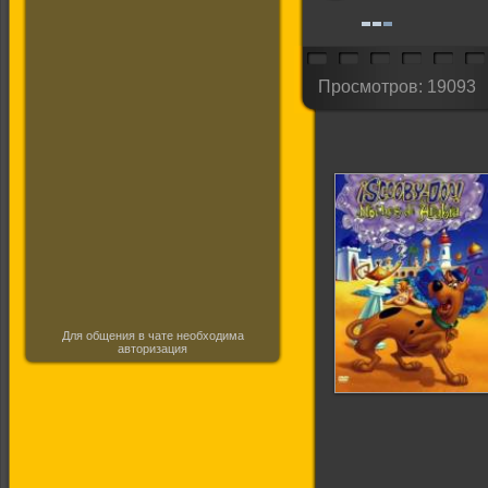
Просмотров: 19093
Для общения в чате необходима
авторизация
Скуби-Ду! Ночи
Шахерезады