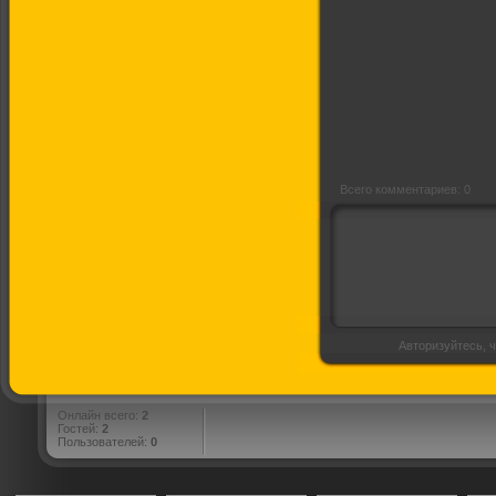
Симпсоны (1
сезон, все серии)
Всего комментариев: 0
Авторизуйтесь, ч
Онлайн всего:
2
Гостей:
2
Пользователей:
0