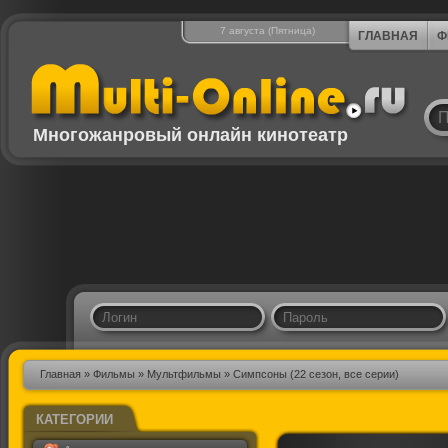
7 августа (Пятница)
ГЛАВНАЯ
Ф
Многожанровый онлайн кинотеатр
Главная
»
Фильмы
»
Мультфильмы
» Симпсоны (22 сезон, все серии)
КАТЕГОРИИ