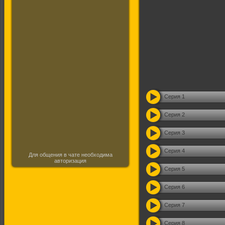
Серия 1
Серия 2
Серия 3
Серия 4
Для общения в чате необходима
авторизация
Серия 5
Серия 6
Серия 7
Серия 8