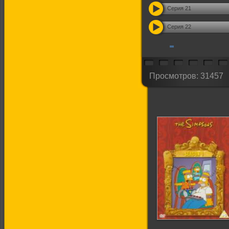
Серия 21
Серия 22
Просмотров: 31457