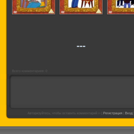
Симпсоны (1
Симпсоны (2
Симпсон
сезон, все серии)
сезон, все серии)
сезон, все 
Всего комментариев: 0
Авторизуйтесь, чтобы оставить комментарий ›› [
Регистрация
|
Вход