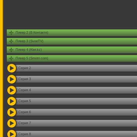
Плеер 2 (В Контакте)
Плеер 3 (SvoeTV)
Плеер 4 (Kiwi.kz)
Плеер 5 (Smotri.com)
Серия 2
Серия 3
Серия 4
Серия 5
Серия 6
Серия 7
Серия 8