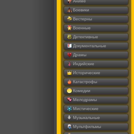
Аниме
Боевики
Вестерны
Военные
Детективные
Документальные
Драмы
Индийские
Исторические
Катастрофы
Комедии
Мелодрамы
Мистические
Музыкальные
Мультфильмы