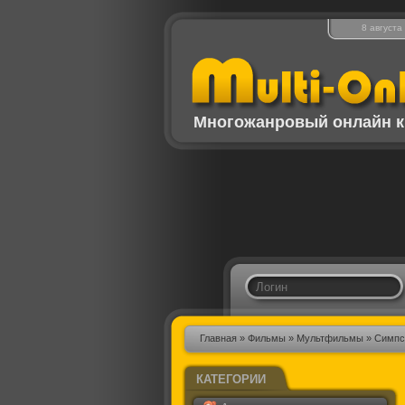
8 августа
Многожанровый онлайн к
Главная
»
Фильмы
»
Мультфильмы
» Симпсо
КАТЕГОРИИ