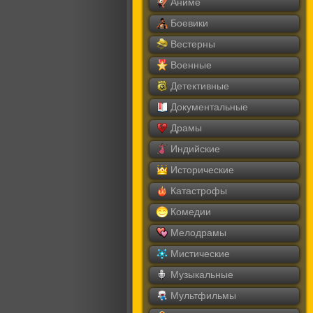
Аниме
Боевики
Вестерны
Военные
Детективные
Документальные
Драмы
Индийские
Исторические
Катастрофы
Комедии
Мелодрамы
Мистические
Музыкальные
Мультфильмы