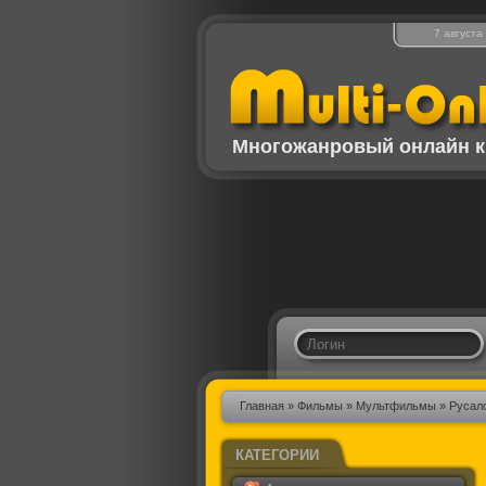
7 августа
Многожанровый онлайн к
Главная
»
Фильмы
»
Мультфильмы
» Русал
КАТЕГОРИИ