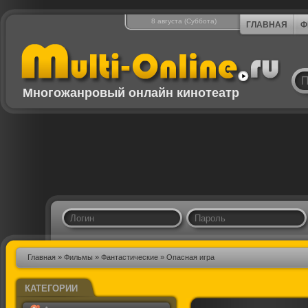
8 августа (Суббота)
ГЛАВНАЯ
Ф
Многожанровый онлайн кинотеатр
Главная
»
Фильмы
»
Фантастические
» Опасная игра
КАТЕГОРИИ