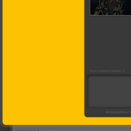
Губернатор-2
Ремейк
Всего комментариев: 0
Авторизуйтесь, ч
Онлайн всего:
1