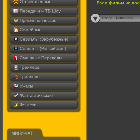
Отечественные
Если фильм не дос
Передачи и ТВ Шоу
Плеер 1 (VideoKub)
Приключенческие
Семейные
Сериалы (Зарубежные)
Сериалы (Российские)
Смешные Переводы
Трейлеры
Триллеры
Ужасы
Фантастические
Фэнтези
МИНИ-ЧАТ