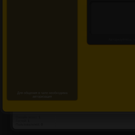
Авторизуйтесь, ч
Для общения в чате необходима
авторизация
Онлайн всего:
1
Гостей:
1
Пользователей:
0