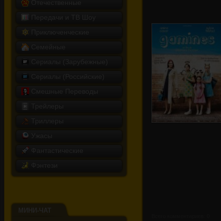
Отечественные
Передачи и ТВ Шоу
Приключенческие
Семейные
Сериалы (Зарубежные)
Сериалы (Российские)
Смешные Переводы
Трейлеры
Триллеры
Ужасы
Фантастические
Девчонки
Фэнтези
МИНИ-ЧАТ
Всего комментариев: 0