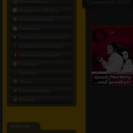
Отечественные
Просмотров: 15746
Передачи и ТВ Шоу
Приключенческие
Семейные
Сериалы (Зарубежные)
Сериалы (Российские)
Смешные Переводы
Трейлеры
Триллеры
Ужасы
Фантастические
Фэнтези
С добрым утром...
и прощай!
МИНИ-ЧАТ