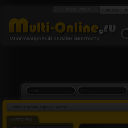
7 августа (Пятница)
ГЛАВНАЯ
Ф
Многожанровый онлайн кинотеатр
Главная
»
Фильмы
»
Драмы
» Мегера
КАТЕГОРИИ