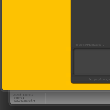
Красота - страшная
сила
Всего комментариев: 0
Авторизуйтесь, ч
Онлайн всего:
1
Гостей:
1
Пользователей:
0