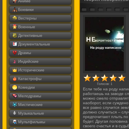
Аниме
Боевики
Вестерны
Военные
Детективные
Документальные
Драмы
Индийские
Исторические
Катастрофы
Голосов:
1
Комедии
Если тебе на роду напи
работаешь на заводе сл
Мелодрамы
можно смело отправлять
наоборот, если суждено
Мистические
все равно случится зем
должно случиться – слу
Музыкальные
предпочитают плыть по 
будет. Другая половина 
Мультфильмы
своего счастья и в судьб