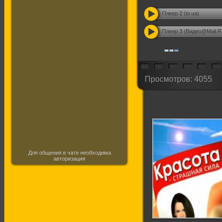
Плеер 2 (io.ua)
Плеер 3 (Видео@Mail.R
Просмотров: 4055
Для общения в чате необходима
авторизация