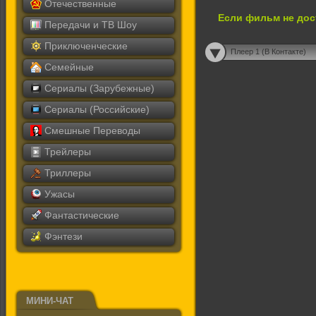
Отечественные
Если фильм не дос
Передачи и ТВ Шоу
Приключенческие
Плеер 1 (В Контакте)
Семейные
Сериалы (Зарубежные)
Сериалы (Российские)
Смешные Переводы
Трейлеры
Триллеры
Ужасы
Фантастические
Фэнтези
МИНИ-ЧАТ