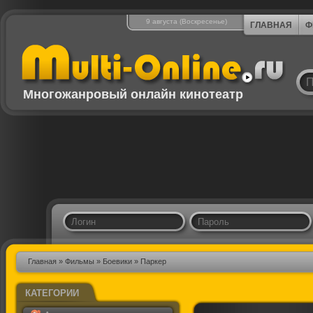
9 августа (Воскресенье)
ГЛАВНАЯ
Ф
Многожанровый онлайн кинотеатр
Главная
»
Фильмы
»
Боевики
» Паркер
КАТЕГОРИИ