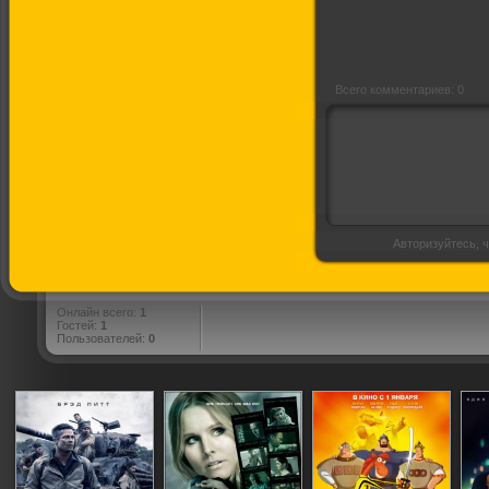
русском)
Всего комментариев: 0
Авторизуйтесь, ч
Онлайн всего:
1
Гостей:
1
Пользователей:
0