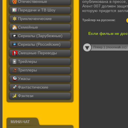
Отечественные
опубликована в прессе,
Агент 007 должен защит
Передачи и ТВ Шоу
которую придется запла
Приключенческие
Трейлер на русском:
Семейные
Если фильм не дос
Сериалы (Зарубежные)
Сериалы (Российские)
Плеер 1 (moonwalk.cc)
Смешные Переводы
Трейлеры
Триллеры
Ужасы
Фантастические
Фэнтези
МИНИ-ЧАТ