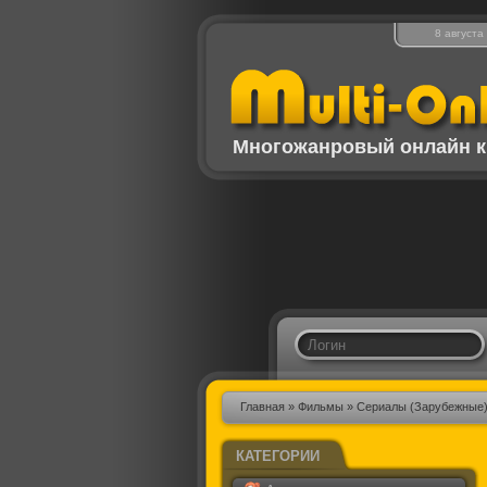
8 августа
Многожанровый онлайн к
Главная
»
Фильмы
»
Сериалы (Зарубежные
КАТЕГОРИИ