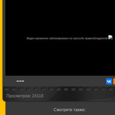
Видео временно заблокировано по просьбе правообладателя
Просмотров: 24118
Смотрите также: