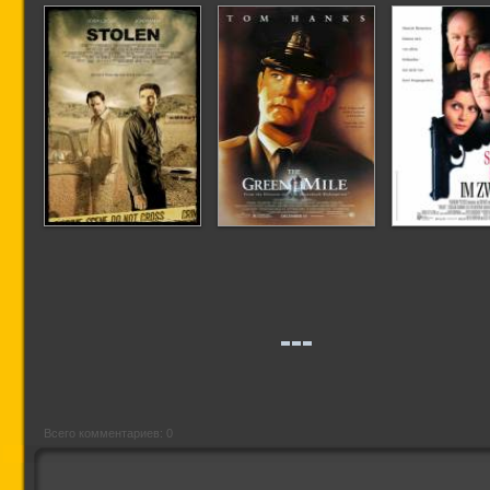
Мальчик в коробке
Зеленая миля
Сумер
Всего комментариев: 0