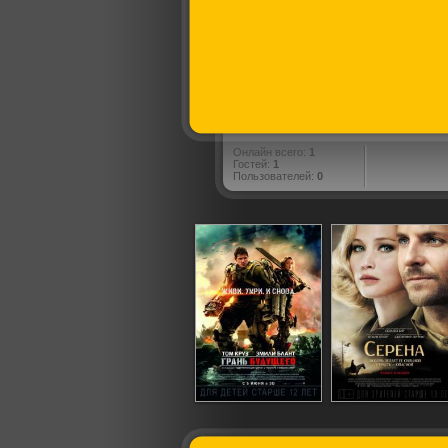
Онлайн всего:
1
Гостей:
1
Пользователей:
0