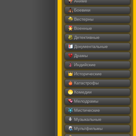
Аниме
Боевики
Вестерны
Военные
Детективные
Документальные
Драмы
Индийские
Исторические
Катастрофы
Комедии
Мелодрамы
Мистические
Музыкальные
Мультфильмы