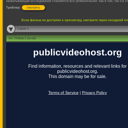
захватывающие исследования становятся всё увлекательнее. Как в том, так и в э
Трейлер:
смотреть
Если фильм не доступен к просмотру, смотрите через соседний п
Серия 1
Плеер 1 (io.ua)