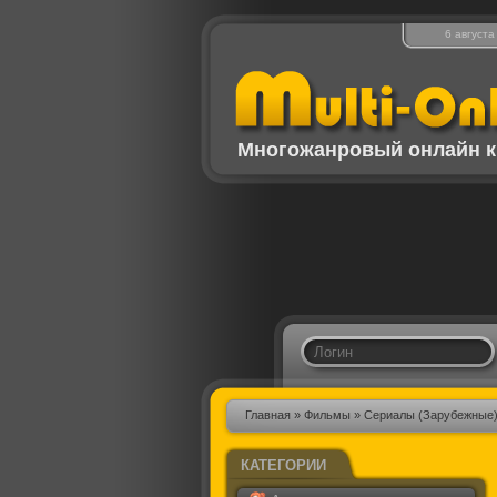
6 августа
Многожанровый онлайн к
Главная
»
Фильмы
»
Сериалы (Зарубежные
КАТЕГОРИИ