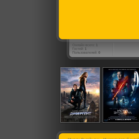
Онлайн всего:
1
Гостей:
1
Пользователей:
0