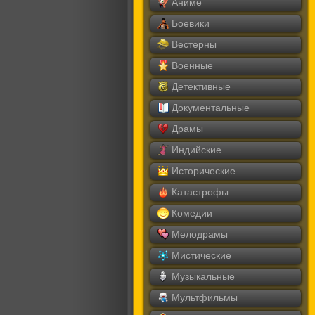
Аниме
Боевики
Вестерны
Военные
Детективные
Документальные
Драмы
Индийские
Исторические
Катастрофы
Комедии
Мелодрамы
Мистические
Музыкальные
Мультфильмы