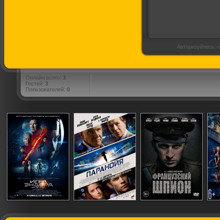
Авторизуйтесь, ч
Онлайн всего:
3
Гостей:
3
Пользователей:
0