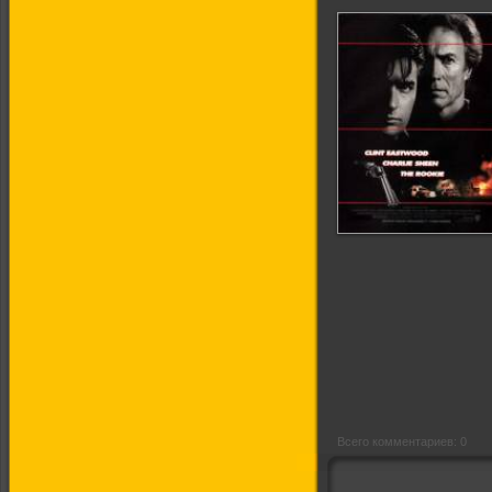
Новичок [фильм
Клинта Иствуда]
Всего комментариев: 0