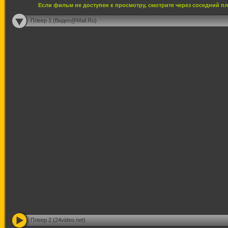
Если фильм не доступен к просмотру, смотрите через соседний п
Плеер 1 (Видео@Mail.Ru)
Плеер 2 (24video.net)