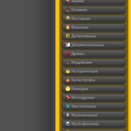
Аниме
Боевики
Вестерны
Военные
Детективные
Документальные
Драмы
Индийские
Исторические
Катастрофы
Комедии
Мелодрамы
Мистические
Музыкальные
Мультфильмы