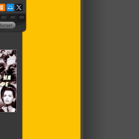
Санта-