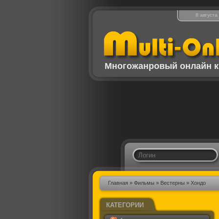
8 августа
Многожанровый онлайн к
Главная
»
Фильмы
»
Вестерны
» Хондо
КАТЕГОРИИ