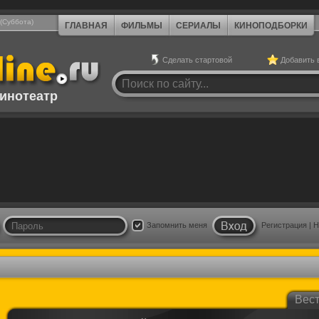
 (Суббота)
ГЛАВНАЯ
ФИЛЬМЫ
СЕРИАЛЫ
КИНОПОДБОРКИ
Сделать стартовой
Добавить 
инотеатр
Запомнить меня
Регистрация
|
Н
Вес