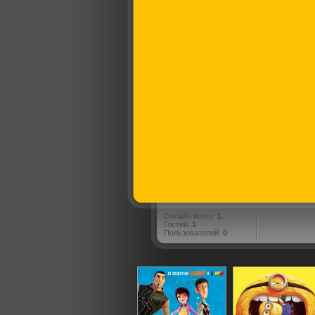
Онлайн всего:
1
Гостей:
1
Пользователей:
0