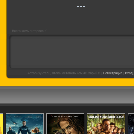
Всего комментариев: 0
Авторизуйтесь, чтобы оставить комментарий ›› [
Регистрация
|
Вход