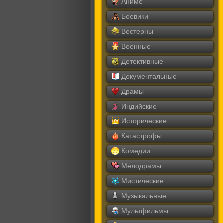
Аниме
Боевики
Вестерны
Военные
Детективные
Документальные
Драмы
Индийские
Исторические
Катастрофы
Комедии
Мелодрамы
Мистические
Музыкальные
Мультфильмы