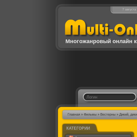
7 августа
Многожанровый онлайн к
Главная
»
Фильмы
»
Вестерны
» Дикий, дик
КАТЕГОРИИ