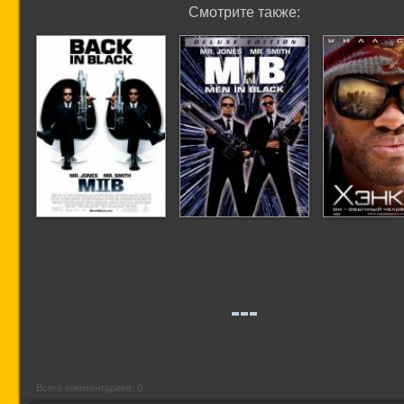
Смотрите также:
Люди в черном 2
Люди в черном
Хэнко
Всего комментариев: 0