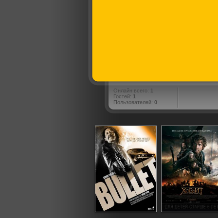
Онлайн всего:
1
Гостей:
1
Пользователей:
0