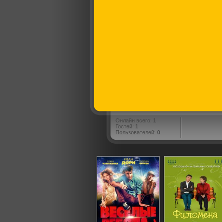
Онлайн всего:
1
Гостей:
1
Пользователей:
0