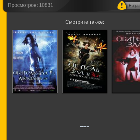
Просмотров: 10831
Смотрите также:
Обитель зла 2:
Обитель зла 4:
Обитель 
Апокалипсис
Жизнь после
смерти