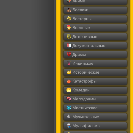
Аниме
Боевики
Вестерны
Военные
Детективные
Документальные
Драмы
Индийские
Исторические
Катастрофы
Комедии
Мелодрамы
Мистические
Музыкальные
Мультфильмы