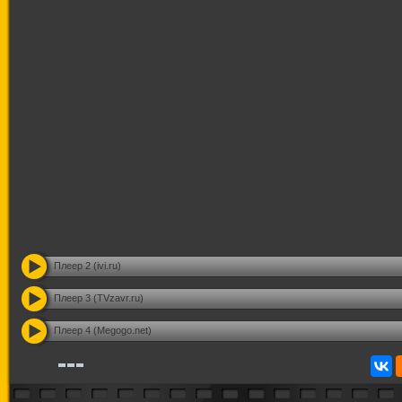
Плеер 2 (ivi.ru)
Плеер 3 (TVzavr.ru)
Плеер 4 (Megogo.net)