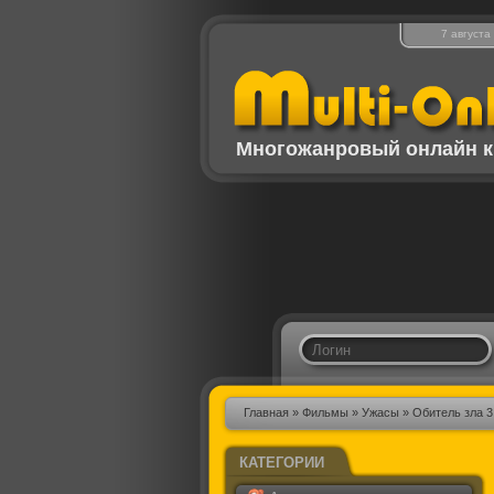
7 августа
Многожанровый онлайн к
Главная
»
Фильмы
»
Ужасы
» Обитель зла 
КАТЕГОРИИ