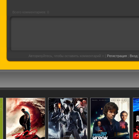
Всего комментариев: 0
Авторизуйтесь, чтобы оставить комментарий ›› [
Регистрация
|
Вход