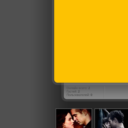
Онлайн всего:
2
Гостей:
2
Пользователей:
0