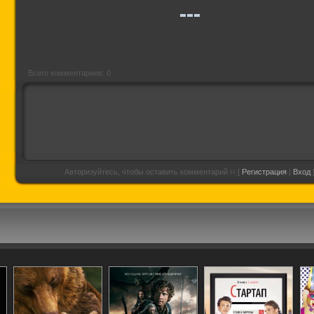
(Продажа без
посредников)
Всего комментариев: 0
Авторизуйтесь, чтобы оставить комментарий ›› [
Регистрация
|
Вход