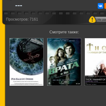
Просмотров: 7161
Смотрите также:
Продается
Врата в 3D
Молот б
владельцем