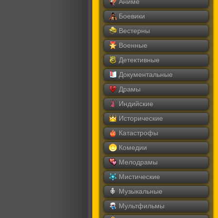
Аниме
Боевики
Вестерны
Военные
Детективные
Документальные
Драмы
Индийские
Исторические
Катастрофы
Комедии
Мелодрамы
Мистические
Музыкальные
Мультфильмы