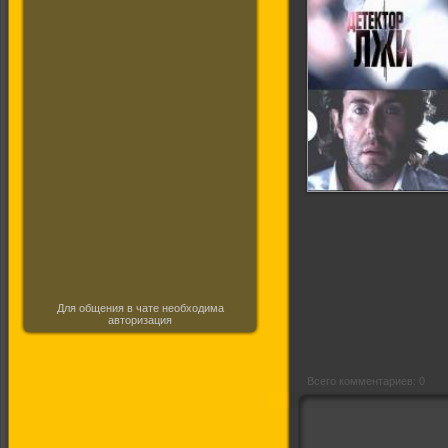
Детектор лжи (1
выпуск, 24 июля)
Для общения в чате необходима
авторизация
Всего комментариев: 0