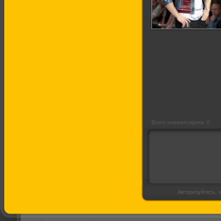
Премия МУЗ-ТВ
2010
Всего комментариев: 0
Авторизуйтесь, ч