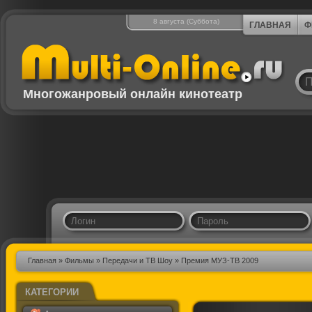
8 августа (Суббота)
ГЛАВНАЯ
Ф
Многожанровый онлайн кинотеатр
Главная
»
Фильмы
»
Передачи и ТВ Шоу
» Премия МУЗ-ТВ 2009
КАТЕГОРИИ