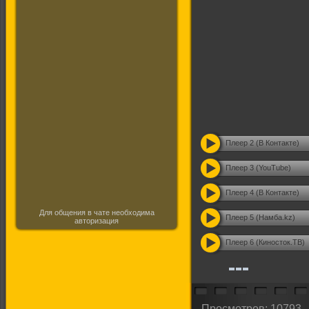
Плеер 2 (В Контакте)
Плеер 3 (YouTube)
Плеер 4 (В Контакте)
Для общения в чате необходима
Плеер 5 (Намба.kz)
авторизация
Плеер 6 (Киносток.ТВ)
Просмотров: 10793