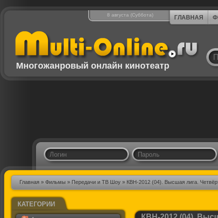
8 августа (Суббота)
ГЛАВНАЯ
Ф
Многожанровый онлайн кинотеатр
Главная
»
Фильмы
»
Передачи и ТВ Шоу
» КВН-2012 (04). Высшая лига. Четвёр
КАТЕГОРИИ
КВН-2012 (04). Выс