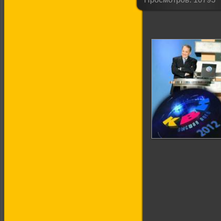
КВН-2012 (03).
Высшая лига.
Третья 1/8 финала