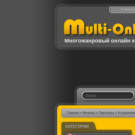
6 августа
Многожанровый онлайн к
Главная
»
Фильмы
»
Триллеры
» Устрашени
КАТЕГОРИИ