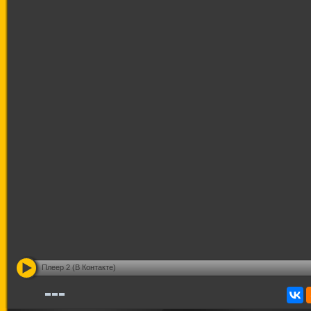
Плеер 2 (В Контакте)