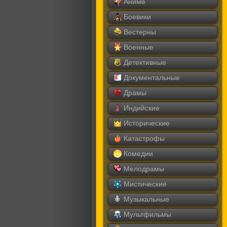
Аниме
Боевики
Вестерны
Военные
Детективные
Документальные
Драмы
Индийские
Исторические
Катастрофы
Комедии
Мелодрамы
Мистические
Музыкальные
Мультфильмы