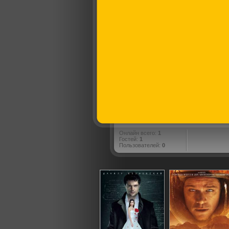
Онлайн всего:
1
Гостей:
1
Пользователей:
0