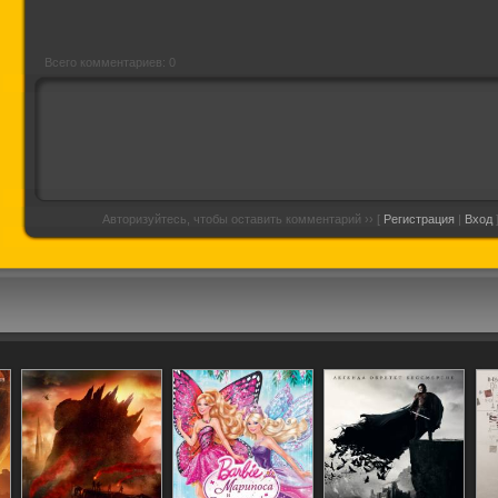
Всего комментариев: 0
Авторизуйтесь, чтобы оставить комментарий ›› [
Регистрация
|
Вход