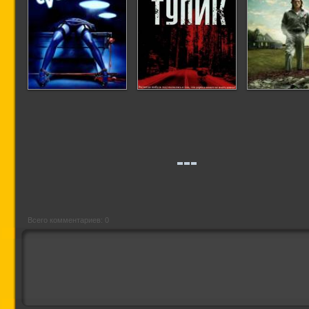
Синий бархат
Тупик
Дон Мак
Всего комментариев: 0