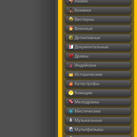
Аниме
Боевики
Вестерны
Военные
Детективные
Документальные
Драмы
Индийские
Исторические
Катастрофы
Комедии
Мелодрамы
Мистические
Музыкальные
Мультфильмы