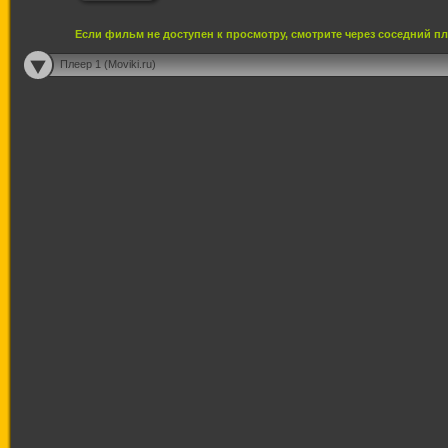
Если фильм не доступен к просмотру, смотрите через соседний п
Плеер 1 (Moviki.ru)