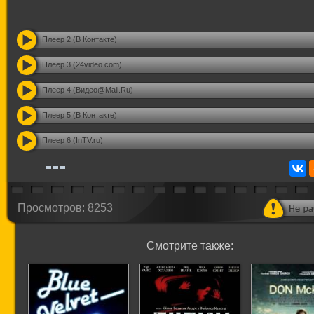
Плеер 2 (В Контакте)
Плеер 3 (24video.com)
Плеер 4 (Видео@Mail.Ru)
Плеер 5 (В Контакте)
Плеер 6 (InTV.ru)
Просмотров: 8253
Смотрите также: