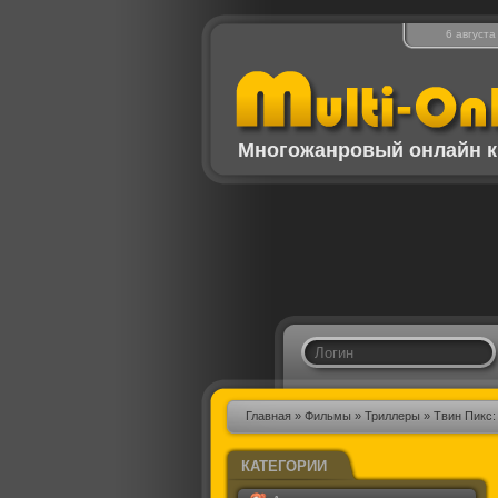
6 августа
Многожанровый онлайн к
Главная
»
Фильмы
»
Триллеры
» Твин Пикс: 
КАТЕГОРИИ