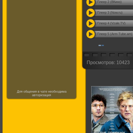
Плеер 2 (ВКино)
Плеер 3 (Now.ru)
Плеер 4 (Vzale.TV)
Плеер 5 (Arm-Tube.am)
Просмотров: 10423
Для общения в чате необходима
авторизация