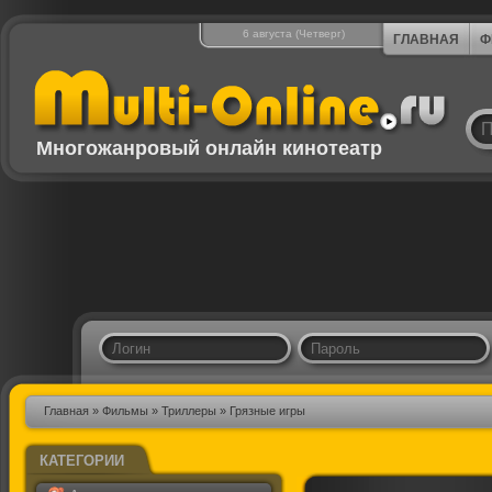
6 августа (Четверг)
ГЛАВНАЯ
Ф
Многожанровый онлайн кинотеатр
Главная
»
Фильмы
»
Триллеры
» Грязные игры
КАТЕГОРИИ