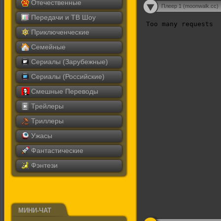
Отечественные
Плеер 1 (moonwalk.cc)
Передачи и ТВ Шоу
Приключенческие
Семейные
Сериалы (Зарубежные)
Сериалы (Российские)
Смешные Переводы
Трейлеры
Триллеры
Ужасы
Фантастические
Фэнтези
МИНИ-ЧАТ