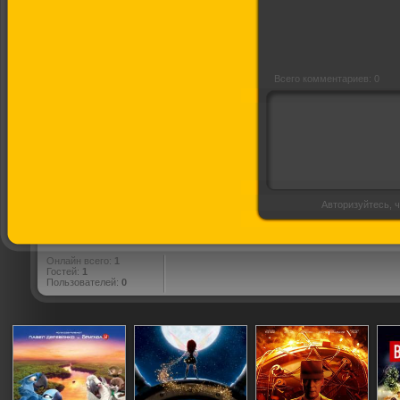
Всего комментариев: 0
Авторизуйтесь, ч
Онлайн всего:
1
Гостей:
1
Пользователей:
0