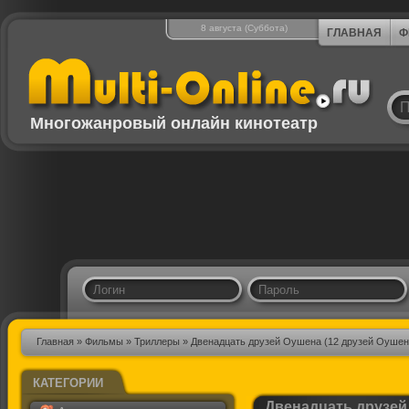
8 августа (Суббота)
ГЛАВНАЯ
Ф
Многожанровый онлайн кинотеатр
Главная
»
Фильмы
»
Триллеры
» Двенадцать друзей Оушена (12 друзей Оушен
КАТЕГОРИИ
Двенадцать друзей