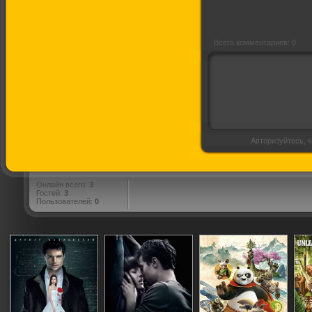
Всего комментариев: 0
Авторизуйтесь, ч
Онлайн всего:
3
Гостей:
3
Пользователей:
0