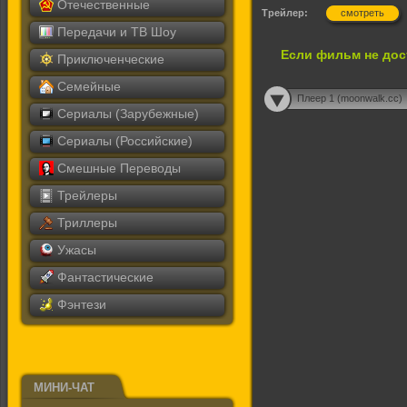
Отечественные
Трейлер:
смотреть
Передачи и ТВ Шоу
Если фильм не дос
Приключенческие
Семейные
Плеер 1 (moonwalk.cc)
Сериалы (Зарубежные)
Сериалы (Российские)
Смешные Переводы
Трейлеры
Триллеры
Ужасы
Фантастические
Фэнтези
МИНИ-ЧАТ