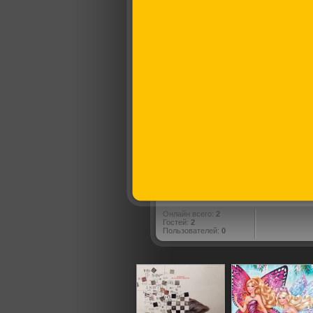
Онлайн всего:
2
Гостей:
2
Пользователей:
0