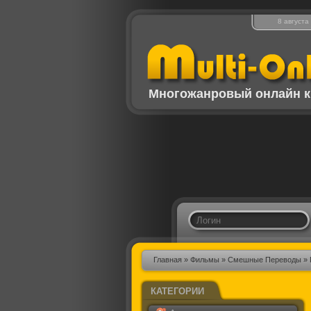
8 августа
Многожанровый онлайн к
Главная
»
Фильмы
»
Смешные Переводы
» 
КАТЕГОРИИ