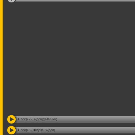
Плеер 2 (Видео@Mail.Ru)
Плеер 3 (Яндекс.Видео)