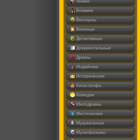
Аниме
Боевики
Вестерны
Военные
Детективные
Документальные
Драмы
Индийские
Исторические
Катастрофы
Комедии
Мелодрамы
Мистические
Музыкальные
Мультфильмы