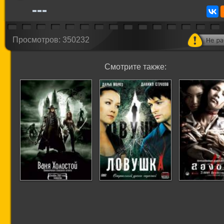
Просмотров: 350232
Смотрите также:
Ваня Холостой
Ловушка
Дьяволь
(Студия
искусств