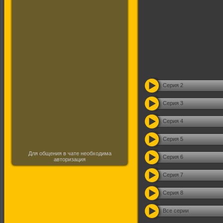
Серия 2
Серия 3
Серия 4
Серия 5
Для общения в чате необходима
Серия 6
авторизация
Серия 7
Серия 8
Все серии