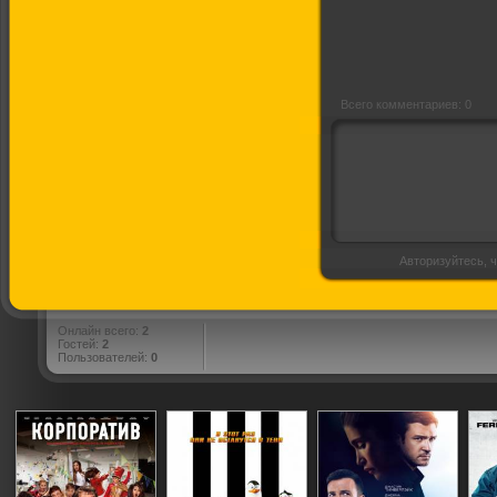
Всего комментариев: 0
Авторизуйтесь, ч
Онлайн всего:
2
Гостей:
2
Пользователей:
0