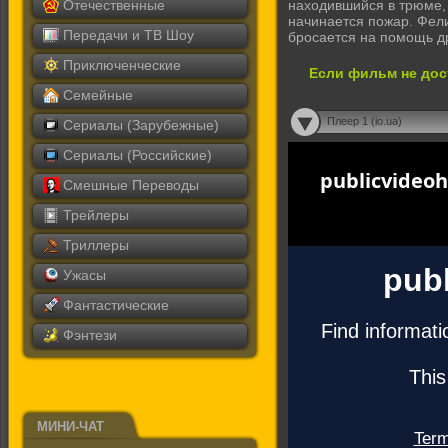
Отечественные
находившийся в трюме,
начинается пожар. Фели
Передачи и ТВ Шоу
бросается на помощь др
Приключенческие
Если фильм не дос
Семейные
Плеер 1 (io.ua)
Сериалы (Зарубежные)
Сериалы (Российские)
Смешные Переводы
Трейлеры
Триллеры
Ужасы
Фантастические
Фэнтези
МИНИ-ЧАТ