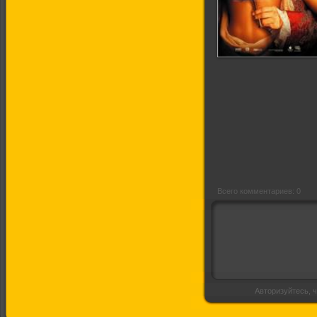
Казанова
Всего комментариев: 0
Авторизуйтесь, ч