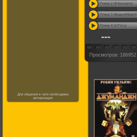
Плеер 2 (В Контакте)
Плеер 3 (Видео@Mail.R
Плеер 4 (InTV.ru)
Просмотров: 186952
Для общения в чате необходима
авторизация