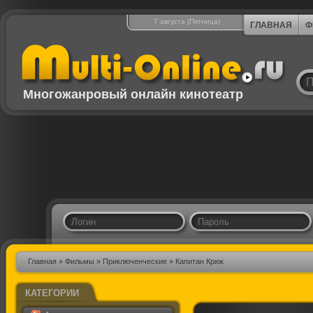
7 августа (Пятница)
ГЛАВНАЯ
Ф
Многожанровый онлайн кинотеатр
Главная
»
Фильмы
»
Приключенческие
» Капитан Крюк
КАТЕГОРИИ