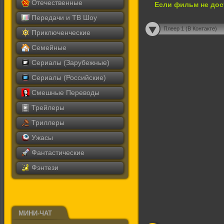
Отечественные
Если фильм не дос
Передачи и ТВ Шоу
Плеер 1 (В Контакте)
Приключенческие
Семейные
Сериалы (Зарубежные)
Сериалы (Российские)
Смешные Переводы
Трейлеры
Триллеры
Ужасы
Фантастические
Фэнтези
МИНИ-ЧАТ