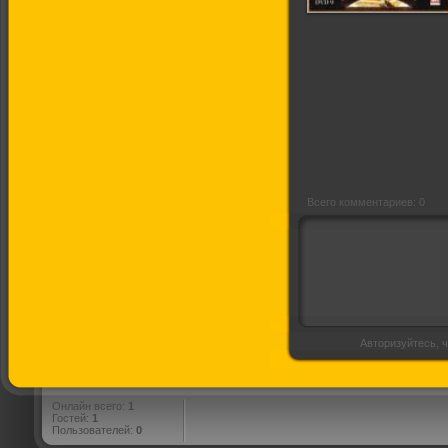
Джуманджи
Всего комментариев: 0
Авторизуйтесь, ч
Онлайн всего:
1
Гостей:
1
Пользователей:
0