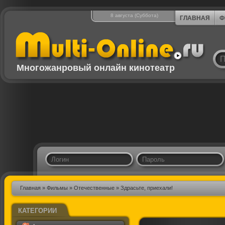
8 августа (Суббота)
ГЛАВНАЯ
Ф
Многожанровый онлайн кинотеатр
Главная
»
Фильмы
»
Отечественные
» Здрасьте, приехали!
КАТЕГОРИИ