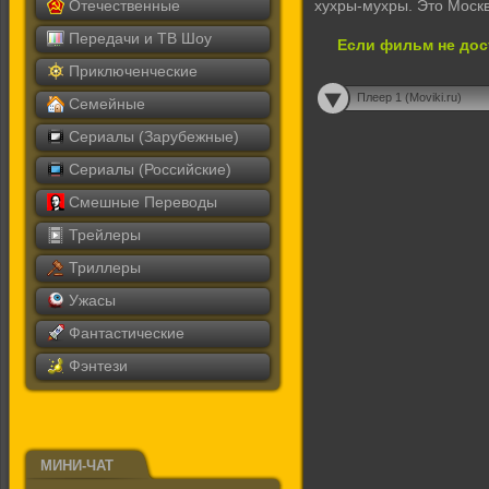
Отечественные
хухры-мухры. Это Москв
Передачи и ТВ Шоу
Если фильм не дос
Приключенческие
Плеер 1 (Moviki.ru)
Семейные
Сериалы (Зарубежные)
Сериалы (Российские)
Смешные Переводы
Трейлеры
Триллеры
Ужасы
Фантастические
Фэнтези
МИНИ-ЧАТ