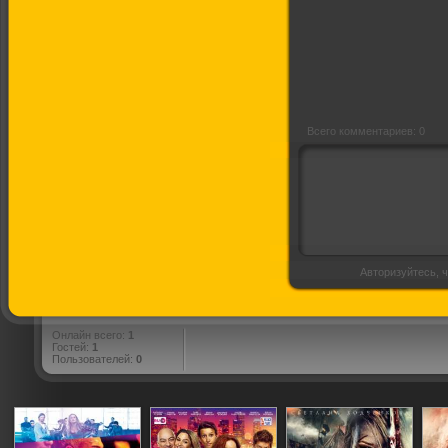
Губернатор-2
Ремейк
Всего комментариев: 0
Авторизуйтесь, ч
Онлайн всего:
1
Гостей:
1
Пользователей:
0