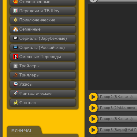
Отечественные
Передачи и ТВ Шоу
Приключенческие
Семейные
Сериалы (Зарубежные)
Сериалы (Российские)
Смешные Переводы
Трейлеры
Триллеры
Ужасы
Фантастические
Плеер 2 (В Контакте)
Фэнтези
Плеер 3 (24video.com)
Плеер 4 (В Контакте)
Плеер 5 (Видео@Mail.R
МИНИ-ЧАТ