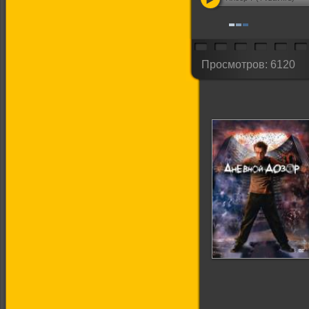
Просмотров: 6120
Дневной дозор