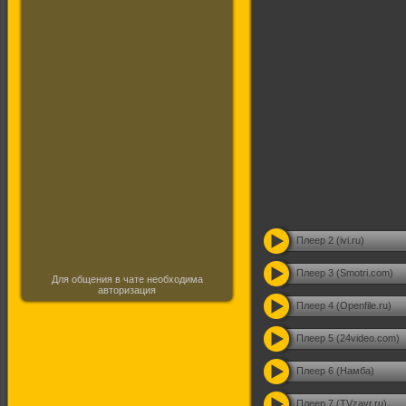
Плеер 2 (ivi.ru)
Плеер 3 (Smotri.com)
Для общения в чате необходима
авторизация
Плеер 4 (Openfile.ru)
Плеер 5 (24video.com)
Плеер 6 (Намба)
Плеер 7 (TVzavr.ru)