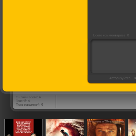
Всего комментариев: 0
Авторизуйтесь, ч
Онлайн всего:
4
Гостей:
4
Пользователей:
0