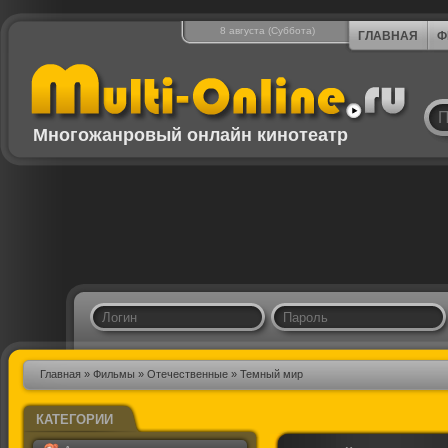
8 августа (Суббота)
ГЛАВНАЯ
Ф
Многожанровый онлайн кинотеатр
Главная
»
Фильмы
»
Отечественные
» Темный мир
КАТЕГОРИИ