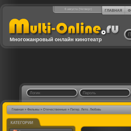
6 августа (Четверг)
ГЛАВНАЯ
Ф
Многожанровый онлайн кинотеатр
Главная
»
Фильмы
»
Отечественные
» Питер. Лето. Любовь
КАТЕГОРИИ