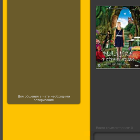
Мэлис в стране
чудес
Для общения в чате необходима
авторизация
Всего комментариев: 0