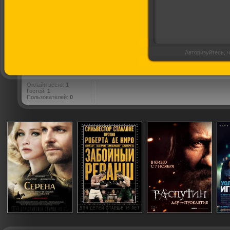
Авторизуйтесь, ч
Онлайн всего:
1
Гостей:
1
Пользователей:
0