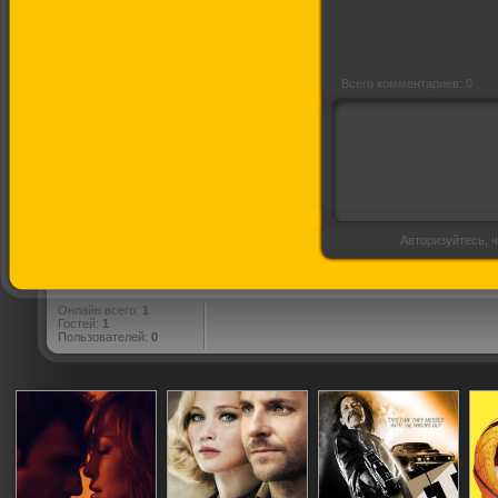
Всего комментариев: 0
Авторизуйтесь, ч
Онлайн всего:
1
Гостей:
1
Пользователей:
0