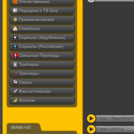
Отечественные
Передачи и ТВ Шоу
Приключенческие
Семейные
Сериалы (Зарубежные)
Сериалы (Российские)
Смешные Переводы
Трейлеры
Триллеры
Ужасы
Фантастические
Фэнтези
Плеер 2 (Видео@Mail.R
МИНИ-ЧАТ
Плеер 3 (InTV.ru)