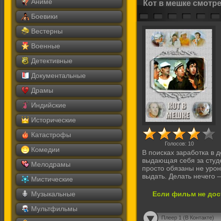
Аниме
Кот в мешке смотр
Боевики
Вестерны
Военные
Детективные
Документальные
Драмы
Индийские
Исторические
Катастрофы
Голосов:
10
Комедии
В поисках заработка в
выдающая себя за студе
Мелодрамы
просто обязаны не урон
выдать. Делать нечего 
Мистические
Музыкальные
Если фильм не дос
Мультфильмы
Плеер 1 (В Контакте)