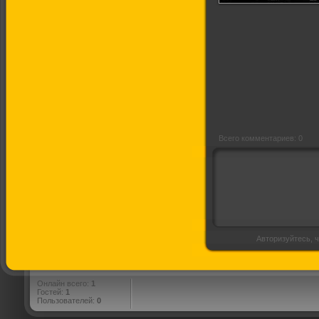
Бой с тенью 3D:
Последний раунд
Всего комментариев: 0
Авторизуйтесь, ч
Онлайн всего:
1
Гостей:
1
Пользователей:
0