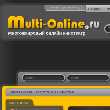
9 августа (Воскресенье)
ГЛАВНАЯ
Ф
Многожанровый онлайн кинотеатр
Главная
»
Фильмы
»
Отечественные
» Бой с тенью
КАТЕГОРИИ