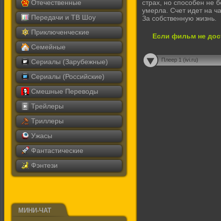
Отечественные
страх, но способен не 
умерла. Счет идет на ч
Передачи и ТВ Шоу
За собственную жизнь.
Приключенческие
Если фильм не дос
Семейные
Плеер 1 (ivi.ru)
Сериалы (Зарубежные)
Сериалы (Российские)
Смешные Переводы
Трейлеры
Триллеры
Ужасы
Фантастические
Фэнтези
МИНИ-ЧАТ