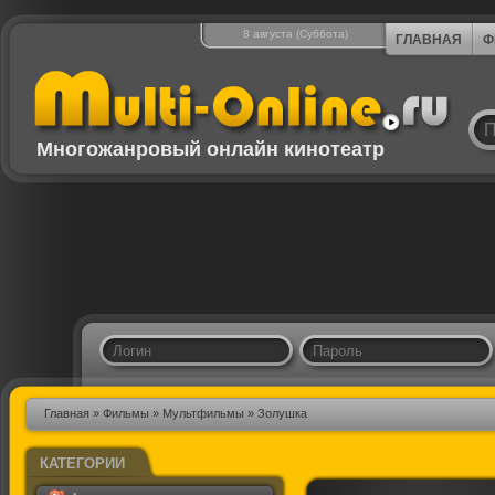
8 августа (Суббота)
ГЛАВНАЯ
Ф
Многожанровый онлайн кинотеатр
Главная
»
Фильмы
»
Мультфильмы
» Золушка
КАТЕГОРИИ