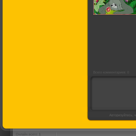
Аленький цветочек
Всего комментариев: 0
Авторизуйтесь, ч
Онлайн всего:
1