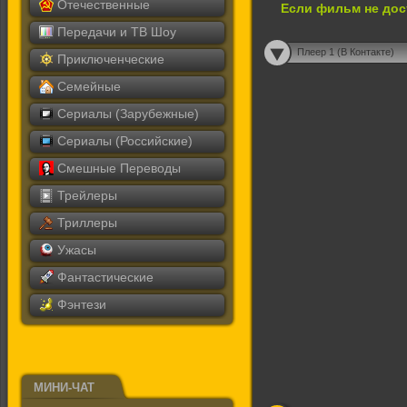
Отечественные
Если фильм не дос
Передачи и ТВ Шоу
Плеер 1 (В Контакте)
Приключенческие
Семейные
Сериалы (Зарубежные)
Сериалы (Российские)
Смешные Переводы
Трейлеры
Триллеры
Ужасы
Фантастические
Фэнтези
МИНИ-ЧАТ