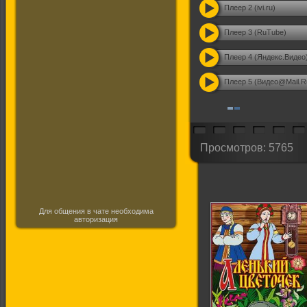
Плеер 2 (ivi.ru)
Плеер 3 (RuTube)
Плеер 4 (Яндекс.Видео
Плеер 5 (Видео@Mail.R
Просмотров: 5765
Для общения в чате необходима
авторизация